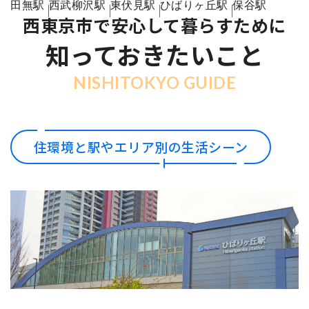
田無駅
西武柳沢駅
東伏見駅
ひばりヶ丘駅
保谷駅
西東京市で安心して暮らすために
知っておきたいこと
NISHITOKYO GUIDE
住環境と駅やエリア別の生活シーン