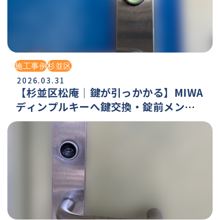
施工事例
杉並区
2026.03.31
【杉並区松庵｜鍵が引っかかる】MIWA
ディンプルキーへ鍵交換・錠前メンテ
ナンス