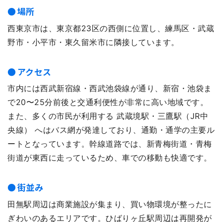
場所
西東京市は、東京都23区の西側に位置し、練馬区・武蔵
野市・小平市・東久留米市に隣接しています。
アクセス
市内には西武新宿線・西武池袋線が通り、新宿・池袋ま
で20〜25分前後と交通利便性が非常に高い地域です。
また、多くの市民が利用する 武蔵境駅・三鷹駅（JR中
央線） へはバス網が発達しており、通勤・通学の主要ル
ートとなっています。幹線道路では、新青梅街道・青梅
街道が東西に走っているため、車での移動も快適です。
街並み
田無駅周辺は商業施設が集まり、買い物環境が整ったに
ぎわいのあるエリアです。ひばりヶ丘駅周辺は再開発が