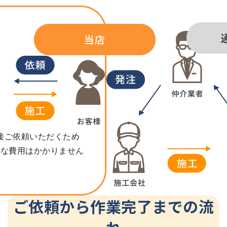
当店
接ご依頼いただくため
計な費用はかかりません
ご依頼から作業完了までの流