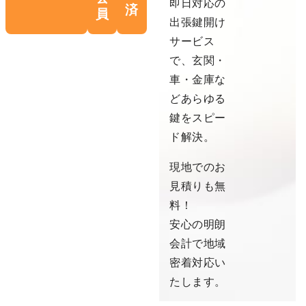
即日対応の
済
員
出張鍵開け
サービス
で、玄関・
車・金庫な
どあらゆる
鍵をスピー
ド解決。
現地でのお
見積りも無
料！
安心の明朗
会計で地域
密着対応い
たします。