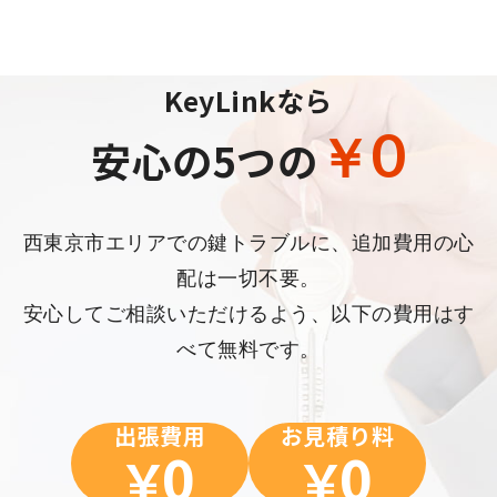
KeyLinkなら
0
￥
安心の5つの
西東京市エリアでの鍵トラブルに、追加費用の心
配は一切不要。
安心してご相談いただけるよう、以下の費用はす
べて無料です。
出張費用
お見積り料
0
0
￥
￥