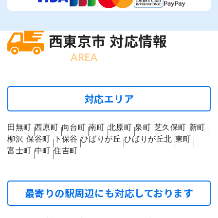
西東京市 対応情報
AREA
対応エリア
田無町
西原町
向台町
南町
北原町
泉町
芝久保町
新町
柳沢
保谷町
下保谷
ひばりが丘
ひばりが丘北
東町
富士町
中町
住吉町
最寄りの駅周辺にも対応しております