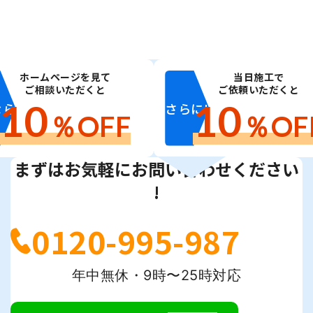
ホームページを見て
当日施工で
ご相談いただくと
ご依頼いただくと
10
10
なら
さらに!
％OFF
％OF
まずはお気軽にお問い合わせください
!
0120-995-987
年中無休・9時〜25時対応