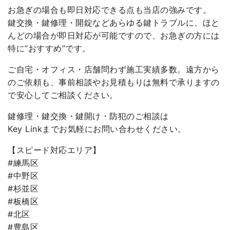
お急ぎの場合も即日対応できる点も当店の強みです。
鍵交換・鍵修理・開錠などあらゆる鍵トラブルに、ほと
んどの場合が即日対応が可能ですので、お急ぎの方には
特に”おすすめ”です。
ご自宅・オフィス・店舗問わず施工実績多数。遠方から
のご依頼も、事前相談やお見積もりは無料で承りますの
で安心してご相談ください。
鍵修理・鍵交換・鍵開け・防犯のご相談は
Key Linkまでお気軽にお問い合わせください。
【スピード対応エリア】
#練馬区
#中野区
#杉並区
#板橋区
#北区
#豊島区