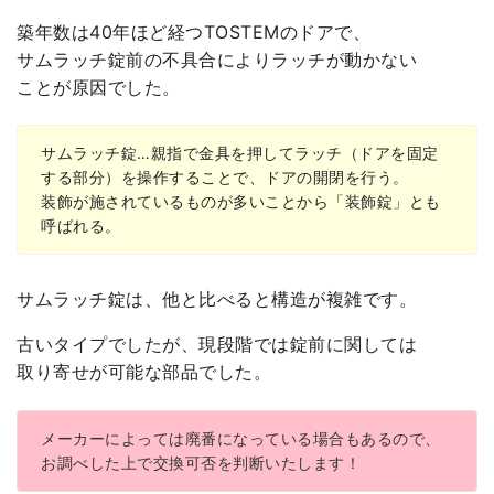
築年数は40年ほど経つTOSTEMのドアで、
サムラッチ錠前の不具合によりラッチが動かない
ことが原因でした。
サムラッチ錠…親指で金具を押してラッチ（ドアを固定
する部分）を操作することで、ドアの開閉を行う。
装飾が施されているものが多いことから「装飾錠」とも
呼ばれる。
サムラッチ錠は、他と比べると構造が複雑です。
古いタイプでしたが、現段階では錠前に関しては
取り寄せが可能な部品でした。
メーカーによっては廃番になっている場合もあるので、
お調べした上で交換可否を判断いたします！