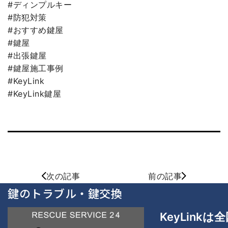
#ディンプルキー
#防犯対策
#おすすめ鍵屋
#鍵屋
#出張鍵屋
#鍵屋施工事例
#KeyLink
#KeyLink鍵屋
次の記事
前の記事
鍵のトラブル・鍵交換
KeyLinkは
全