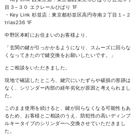
目３−３０ エクレールひばり 1F
・Key Link 杉並店 : 東京都杉並区高円寺南２丁目１−２
trias236 1F
中野区本町にお住まいのお客様より、
「玄関の鍵が引っかかるようになり、スムーズに回らな
くなってきたので鍵交換をお願いしたいです。」
とご相談をいただきました。
現地で確認したところ、鍵穴にいたずらや破損の形跡は
なく、シリンダー内部の経年劣化が原因と考えられまし
た。
このまま使用を続けると、鍵が回らなくなる可能性もあ
るため、お客様とご相談のうえ、防犯性の高いディンプ
ルキータイプのシリンダーへ交換させていただきまし
た。