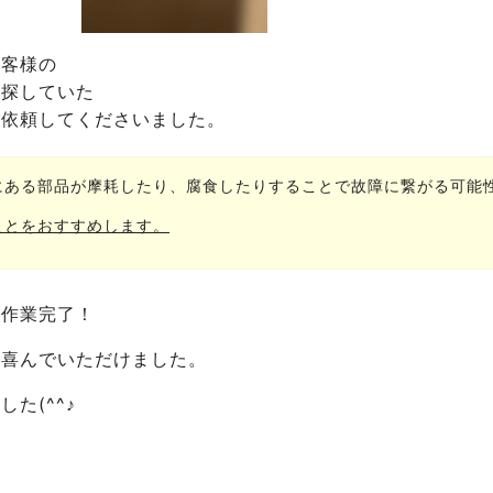
お客様の
を探していた
ご依頼してくださいました。
にある部品が摩耗したり、腐食したりすることで故障に繋がる可能
ことをおすすめします。
き作業完了！
と喜んでいただけました。
た(^^♪