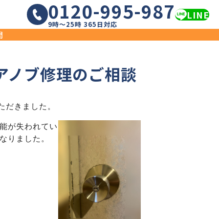
0120-995-987
LINE
9時〜25時 365日対応
問
アノブ修理のご相談
ただきました。
能が失われてい
なりました。