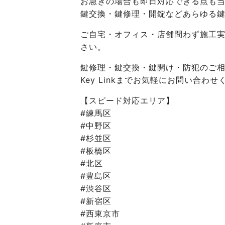
お急ぎの場合も即日対応できる点も
鍵交換・鍵修理・開錠などあらゆる鍵
ご自宅・オフィス・店舗問わず施工
さい。
鍵修理・鍵交換・鍵開け・防犯のご
Key Linkまでお気軽にお問い合わせ
【スピード対応エリア】
#練馬区
#中野区
#杉並区
#板橋区
#北区
#豊島区
#渋谷区
#新宿区
#西東京市