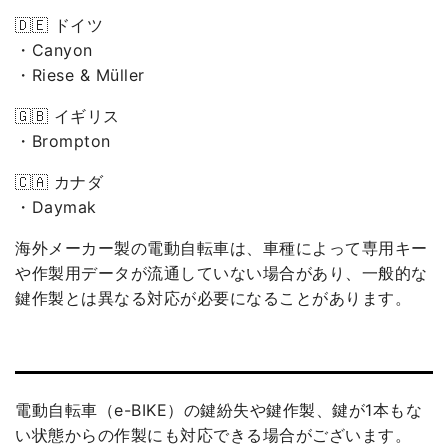
🇩🇪 ドイツ
・Canyon
・Riese & Müller
🇬🇧 イギリス
・Brompton
🇨🇦 カナダ
・Daymak
海外メーカー製の電動自転車は、車種によって専用キー
や作製用データが流通していない場合があり、一般的な
鍵作製とは異なる対応が必要になることがあります。
電動自転車（e-BIKE）の鍵紛失や鍵作製、鍵が1本もな
い状態からの作製にも対応できる場合がございます。