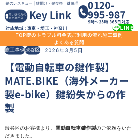
0120-
Skip
鍵のレスキュー |
鍵開け・鍵交換・鍵修理
995-987
Key Link
to
高い技術力の
カギ専門店
content
9時〜25時 365日対応
LINE
対応地域 : 東京・埼玉・神奈川
TOP
鍵のトラブル
料金表
ご利用の流れ
施工事例
よくある質問
施工事例
渋谷区
2026年3月5日
【電動自転車の鍵作製】
MATE.BIKE（海外メーカー
製e-bike）鍵紛失からの作
製
渋谷区のお客様より、
電動自転車鍵作製
のご依頼をいた
だきました。