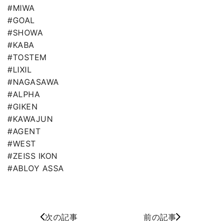
#MIWA
#GOAL
#SHOWA
#KABA
#TOSTEM
#LIXIL
#NAGASAWA
#ALPHA
#GIKEN
#KAWAJUN
#AGENT
#WEST
#ZEISS IKON
#ABLOY ASSA
次の記事
前の記事