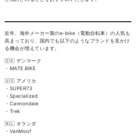
近年、海外メーカー製のe-bike（電動自転車）の人気も
高まっており、国内でも以下のようなブランドを見かけ
る機会が増えています。
🇩🇰 デンマーク
・MATE.BIKE
🇺🇸 アメリカ
・SUPER73
・Specialized
・Cannondale
・Trek
🇳🇱 オランダ
・VanMoof