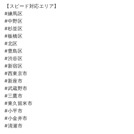
【スピード対応エリア】
#練馬区
#中野区
#杉並区
#板橋区
#北区
#豊島区
#渋谷区
#新宿区
#西東京市
#新座市
#武蔵野市
#三鷹市
#東久留米市
#小平市
#小金井市
#清瀬市