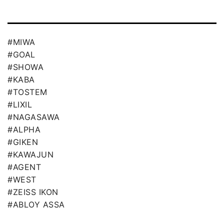
#MIWA
#GOAL
#SHOWA
#KABA
#TOSTEM
#LIXIL
#NAGASAWA
#ALPHA
#GIKEN
#KAWAJUN
#AGENT
#WEST
#ZEISS IKON
#ABLOY ASSA