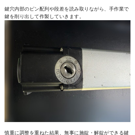
鍵穴内部のピン配列や段差を読み取りながら、手作業で
鍵を削り出して作製していきます。
慎重に調整を重ねた結果、無事に施錠・解錠ができる鍵