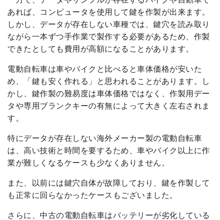
あれば、コンピュータを使用して鍵を作製が出来ます。
しかし、データが存在しない車種では、鍵穴を読み取り
ながら一本ずつ手作業で製作する必要があるため、作製
できたとしても費用が高額になることがあります。
電動自転車は車やバイクと比べると車体価格が安いた
め、「鍵も安く作れる」と思われることがあります。し
かし、鍵作製の難易度は車体価格ではなく、作製用デー
タや専用ブランクキーの有無によって大きく左右されま
す。
特にデータが存在しない海外メーカー製の電動自転車
は、高い技術と時間を要するため、車やバイク以上に作
業が難しくなるケースも少なくありません。
また、以前には鍵穴自体が故障しており、鍵を作製して
も正常に回らなかったケースもございました。
さらに、中古の電動自転車はバッテリーが劣化している