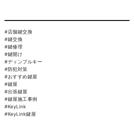
#店舗鍵交換
#鍵交換
#鍵修理
#鍵開け
#ディンプルキー
#防犯対策
#おすすめ鍵屋
#鍵屋
#出張鍵屋
#鍵屋施工事例
#KeyLink
#KeyLink鍵屋