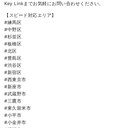
Key Linkまでお気軽にお問い合わせください。
【スピード対応エリア】
#練馬区
#中野区
#杉並区
#板橋区
#北区
#豊島区
#渋谷区
#新宿区
#西東京市
#新座市
#武蔵野市
#三鷹市
#東久留米市
#小平市
#小金井市